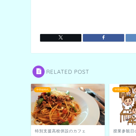
RELATED POST
中学校時代
中学校時代
特別支援高校併設のカフェ
授業参観日