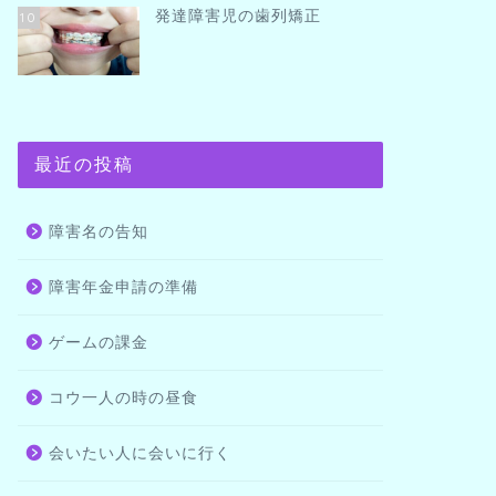
発達障害児の歯列矯正
10
最近の投稿
障害名の告知
障害年金申請の準備
ゲームの課金
コウ一人の時の昼食
会いたい人に会いに行く