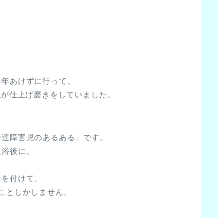
半年あけずに行って、
私が仕上げ磨きをしていました。
発達障害児のあるある」です。
入浴後に、
粉を付けて、
ことしかしません。