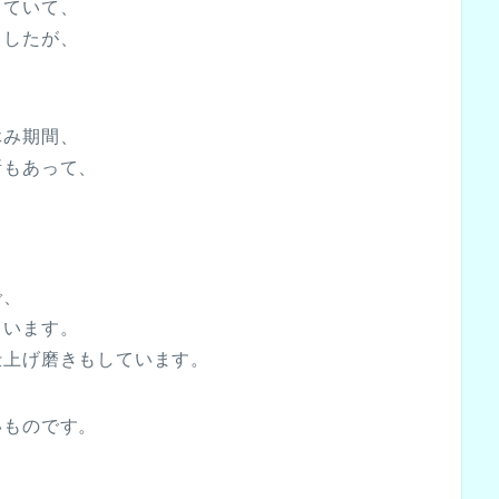
していて、
ましたが、
。
休み期間、
所もあって、
で、
ています。
仕上げ磨きもしています。
いものです。