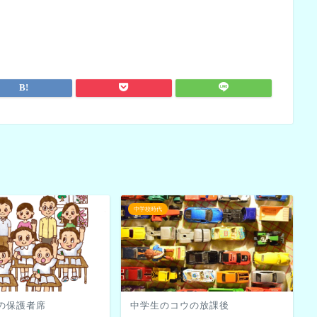
中学校時代
の保護者席
中学生のコウの放課後