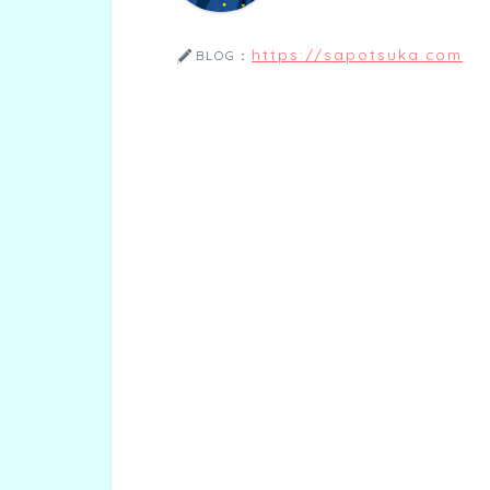
https://sapotsuka.com
BLOG：