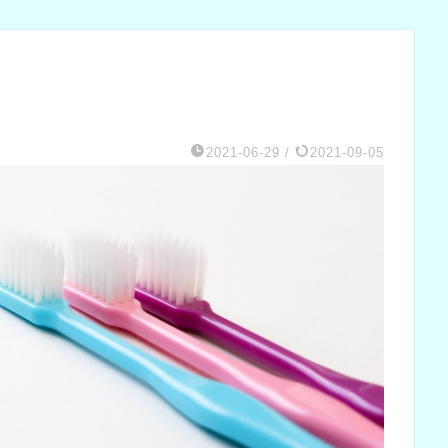
2021-06-29
/
2021-09-05