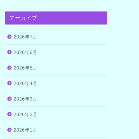
アーカイブ
2026年7月
2026年6月
2026年5月
2026年4月
2026年3月
2026年2月
2026年1月