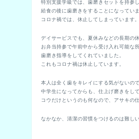
特別支援学級では、歯磨きセットを持参
給食の後に歯磨きをすることになってい
コロナ禍では、休止してしまっています
デイサービスでも、夏休みなどの長期の
お弁当持参で午前中から受け入れ可能な
歯磨き指導をしてくれていました。
これもコロナ禍は休止しています。
本人は全く歯をキレイにする気がないの
中学生になってからも、仕上げ磨きをし
コウだけというのも何なので、アサキの
なかなか、清潔の習慣をつけるのは難し