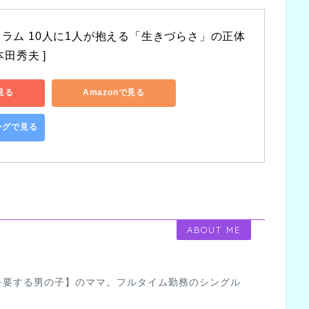
ラム 10人に1人が抱える「生きづらさ」の正体 
本田秀夫 ]
見る
Amazonで見る
ピングで見る
ABOUT ME
を要する男の子】のママ。フルタイム勤務のシングル