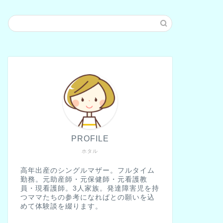
PROFILE
ホタル
高年出産のシングルマザー。フルタイム
勤務。元助産師・元保健師・元看護教
員・現看護師。3人家族。発達障害児を持
つママたちの参考になればとの願いを込
めて体験談を綴ります。