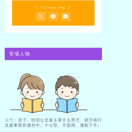
＼ Follow me ／
登場人物
コウ：息子。特別な支援を要する男児。就労移行
支援事業所通所中。ヤセ型。不器用、運動下手。