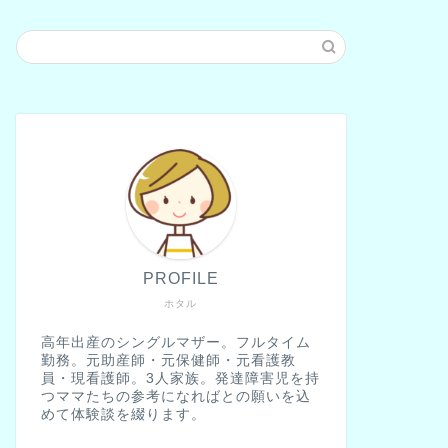
PROFILE
ホタル
高年出産のシングルマザー。フルタイム
勤務。元助産師・元保健師・元看護教
員・現看護師。3人家族。発達障害児を持
つママたちの参考になればとの願いを込
めて体験談を綴ります。