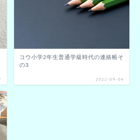
コウ小学2年生普通学級時代の連絡帳そ
の3
7
2022-09-04