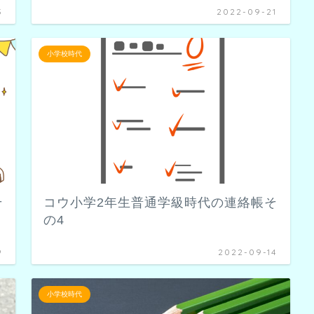
3
2022-09-21
小学校時代
そ
コウ小学2年生普通学級時代の連絡帳そ
の4
9
2022-09-14
小学校時代