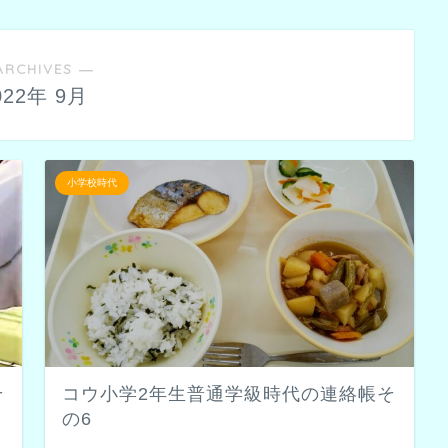
ARCHIVES ―
022年 9月
小学校時代
そ
コウ小学2年生普通学級時代の連絡帳そ
の6