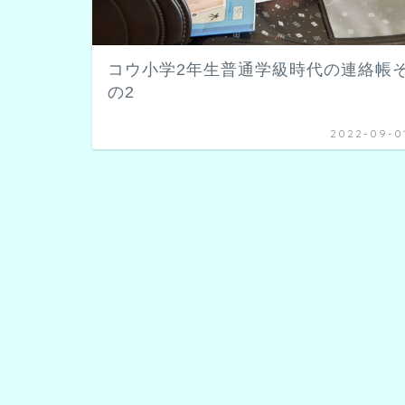
コウ小学2年生普通学級時代の連絡帳
の2
2022-09-0