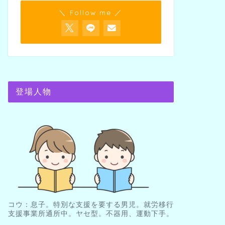
＼ Follow me ／
登場人物
コウ：息子。特別な支援を要する男児。就労移行
支援事業所通所中。ヤセ型。不器用、運動下手。