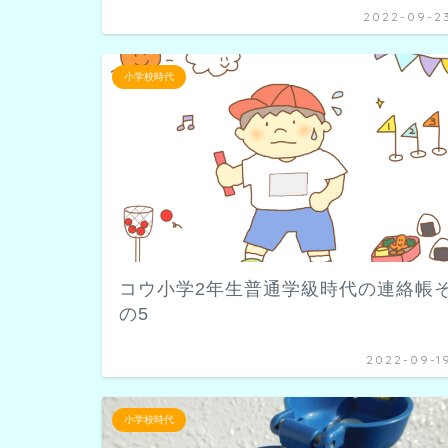
2022-09-2
小学校時代
コウ小学2年生普通学級時代の連絡帳
の5
2022-09-1
小学校時代