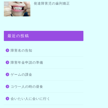
発達障害児の歯列矯正
10
最近の投稿
障害名の告知
障害年金申請の準備
ゲームの課金
コウ一人の時の昼食
会いたい人に会いに行く