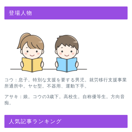
登場人物
コウ：息子。特別な支援を要する男児。就労移行支援事業
所通所中。ヤセ型。不器用、運動下手。
アサキ：娘。コウの3歳下。高校生。自称優等生。方向音
痴。
人気記事ランキング