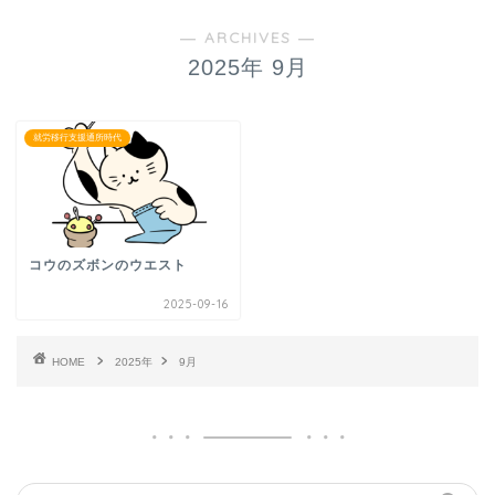
― ARCHIVES ―
2025年 9月
就労移行支援通所時代
コウのズボンのウエスト
2025-09-16
HOME
2025年
9月