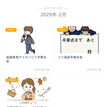
― ARCHIVES ―
2025年 2月
高校時代
高校時代
放課後等デイサービス卒業目
コウ高校卒業目前
前
2025-02-28
2025-02-18
中学校時代