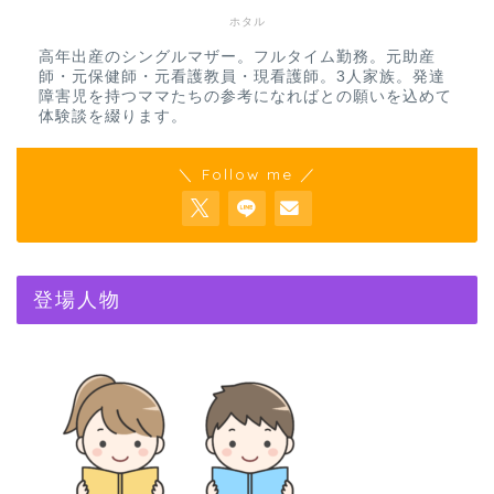
ホタル
高年出産のシングルマザー。フルタイム勤務。元助産
師・元保健師・元看護教員・現看護師。3人家族。発達
障害児を持つママたちの参考になればとの願いを込めて
体験談を綴ります。
＼ Follow me ／
登場人物