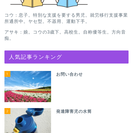
コウ：息子。特別な支援を要する男児。就労移行支援事業
所通所中。ヤセ型。不器用、運動下手。
アサキ：娘。コウの3歳下。高校生。自称優等生。方向音
痴。
人気記事ランキング
1
お問い合わせ
2
発達障害児の水筒