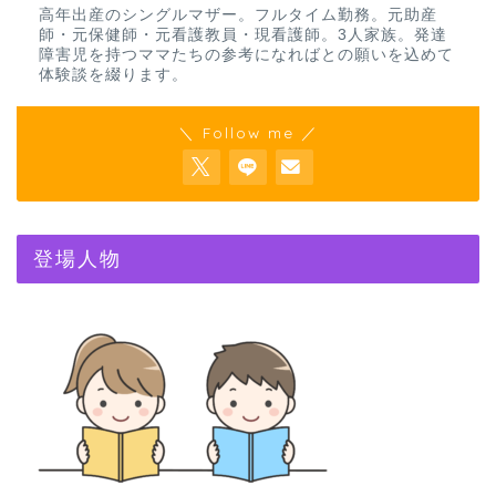
高年出産のシングルマザー。フルタイム勤務。元助産
師・元保健師・元看護教員・現看護師。3人家族。発達
障害児を持つママたちの参考になればとの願いを込めて
体験談を綴ります。
＼ Follow me ／
登場人物