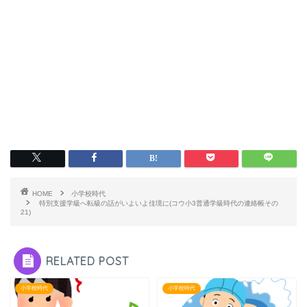
HOME
小学校時代
特別支援学級へ転級の話がいよいよ佳境に(コウ小3普通学級時代の連絡帳その
21)
RELATED POST
小学校時代
小学校時代