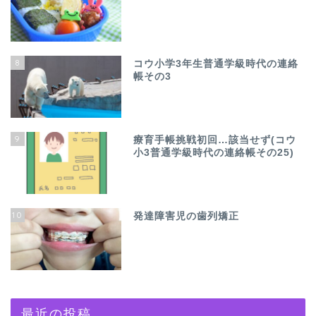
8
コウ小学3年生普通学級時代の連絡
帳その3
9
療育手帳挑戦初回…該当せず(コウ
小3普通学級時代の連絡帳その25)
10
発達障害児の歯列矯正
最近の投稿