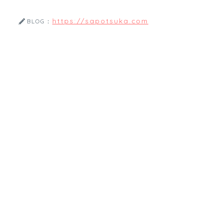
https://sapotsuka.com
BLOG：