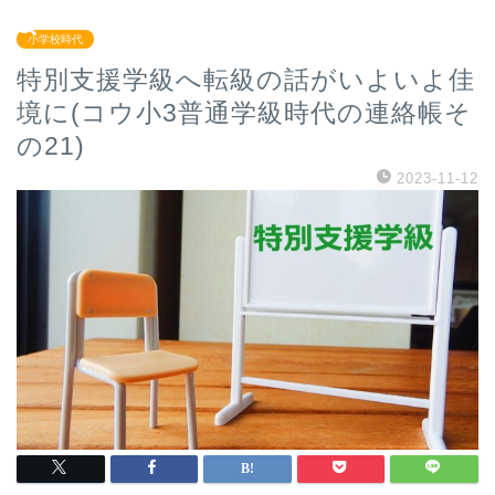
小学校時代
特別支援学級へ転級の話がいよいよ佳
境に(コウ小3普通学級時代の連絡帳そ
の21)
2023-11-12