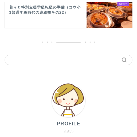
着々と特別支援学級転級の準備（コウ小
3普通学級時代の連絡帳その22）
PROFILE
ホタル