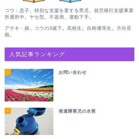
コウ：息子。特別な支援を要する男児。就労移行支援事業
所通所中。ヤセ型。不器用、運動下手。
アサキ：娘。コウの3歳下。高校生。自称優等生。方向音
痴。
人気記事ランキング
1
お問い合わせ
2
発達障害児の水筒