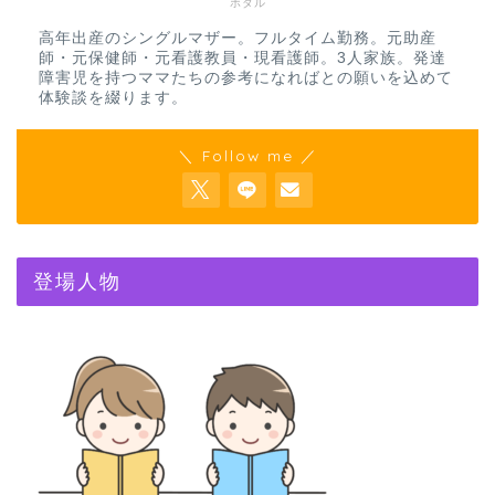
ホタル
高年出産のシングルマザー。フルタイム勤務。元助産
師・元保健師・元看護教員・現看護師。3人家族。発達
障害児を持つママたちの参考になればとの願いを込めて
体験談を綴ります。
＼ Follow me ／
登場人物