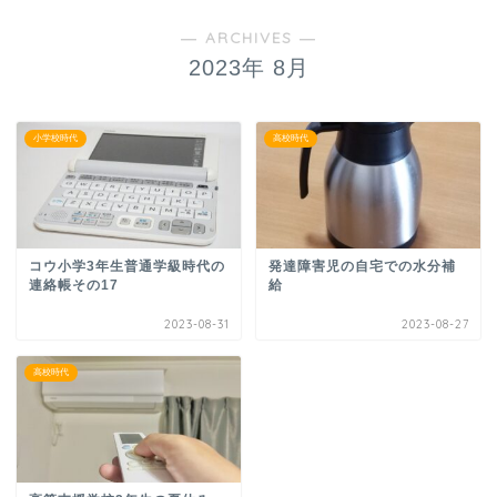
― ARCHIVES ―
2023年 8月
小学校時代
高校時代
コウ小学3年生普通学級時代の
発達障害児の自宅での水分補
連絡帳その17
給
2023-08-31
2023-08-27
高校時代