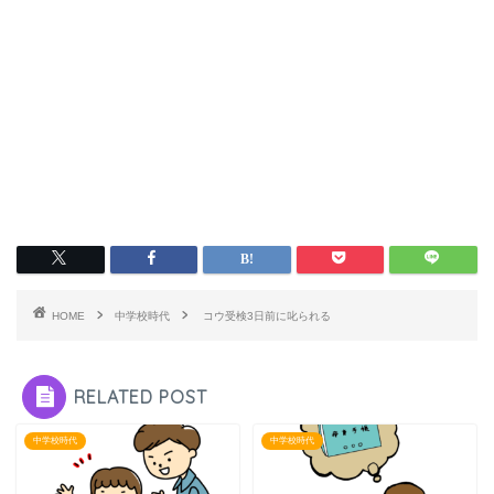
HOME
中学校時代
コウ受検3日前に叱られる
RELATED POST
中学校時代
中学校時代