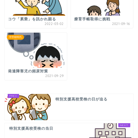
コウ「累乗」を訊かれ困る
療育手帳取得に挑戦
2022-03-02
2021-09-16
中学校時代
発達障害児の頻尿対策
2021-09-29
特別支援高校受検の日が迫る
特別支援高校受検の当日