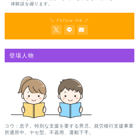
体験談を綴ります。
＼ Follow me ／
登場人物
コウ：息子。特別な支援を要する男児。就労移行支援事業
所通所中。ヤセ型。不器用、運動下手。