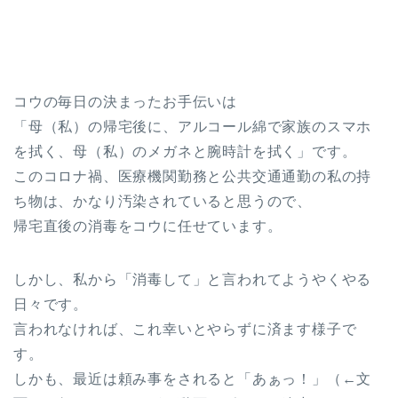
コウの毎日の決まったお手伝いは
「母（私）の帰宅後に、アルコール綿で家族のスマホ
を拭く、母（私）のメガネと腕時計を拭く」です。
このコロナ禍、医療機関勤務と公共交通通勤の私の持
ち物は、かなり汚染されていると思うので、
帰宅直後の消毒をコウに任せています。
しかし、私から「消毒して」と言われてようやくやる
日々です。
言われなければ、これ幸いとやらずに済ます様子で
す。
しかも、最近は頼み事をされると「あぁっ！」（←文