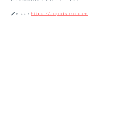
https://sapotsuka.com
BLOG：