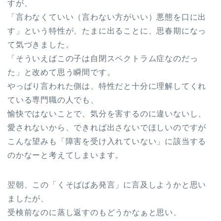
すが、
「言わなくていい（言わない方がいい）悪態を口に出
す」という特性が、たまに出ることに、思春期になっ
て気づきました。
「そういえばこの子は自閉スペクトラム症なのだっ
た」と改めて思う瞬間です。
やっぱり言われた側は、特性だと十分に理解してくれ
ている専門職の人でも、
愉快ではないことで、気分を害するのに違いないし、
愛されないから、できれば出さないでほしいのですが
こんな望みも「障害を受け入れていない」に該当する
のかなーと考えてしまいます。
翌朝、この「くそばばあ発言」に言及しようかと思い
ましたが、
受検前なのに蒸し返すのもどうかなぁと思い、