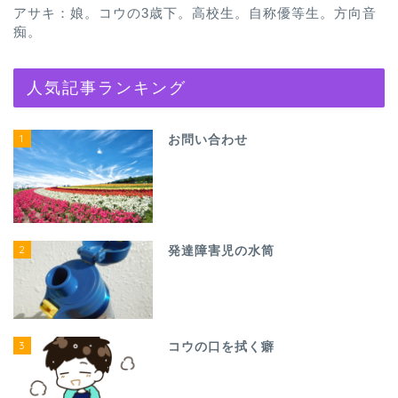
アサキ：娘。コウの3歳下。高校生。自称優等生。方向音
痴。
人気記事ランキング
1
お問い合わせ
2
発達障害児の水筒
3
コウの口を拭く癖