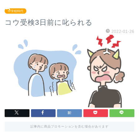
中学校時代
コウ受検3日前に叱られる
2022-01-26
記事内に商品プロモーションを含む場合があります