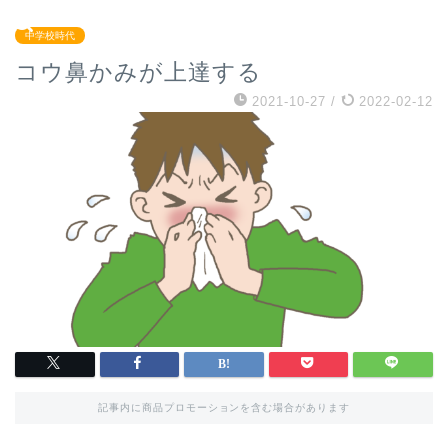
中学校時代
コウ鼻かみが上達する
2021-10-27
/
2022-02-12
記事内に商品プロモーションを含む場合があります