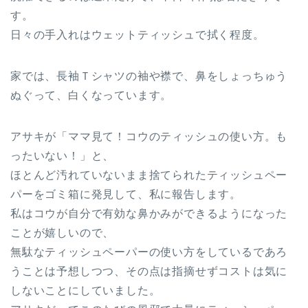
す。
日々の手入れはウェットティッシュで拭く程度。
家では、長袖Ｔシャツの袖や襟で、鼻をしょっちゅう
ぬぐって、白くなっています。
アサキが「ママ見て！コウのティッシュの使い方。も
ったいない！」と、
ほとんど汚れていないまま捨てられたティッシュペー
パーをゴミ箱に発見して、私に報告します。
私はコウが自分で有効な鼻かみができるようになった
ことが嬉しいので、
無駄なティッシュペーパーの使い方をしているであろ
うことは予想しつつ、その点は指摘せずコストは気に
しないことにしていました。