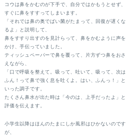
コウは鼻をかむのが下手で、自分ではかもうとせず、
すぐに鼻をすすってしまいます。
「それでは鼻の奥でばい菌がたまって、回復が遅くな
るよ」と説明して、
鼻をすすり出すのを見計らって、鼻をかむように声を
かけ、手伝っていました。
ティッシュペーパーで鼻を覆って、片方ずつ鼻をおさ
えながら、
「口で呼吸を整えて。吸って、吐いて、吸って、次は
ふん！って鼻で強く息を吐くよ。はい、ふんっ！」と
いった調子です。
たくさん鼻水が出た時は「今のは、上手だったよ」と
評価を伝えます。
小学生以降はほんのたまにしか風邪はひかないのです
が、