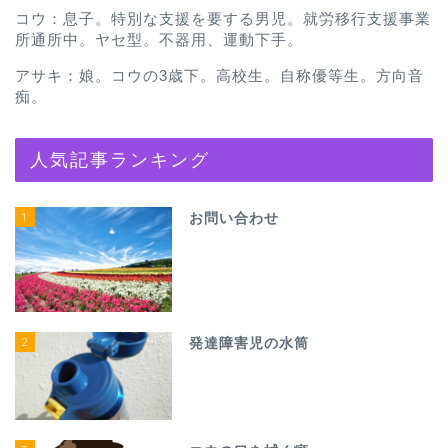
コウ：息子。特別な支援を要する男児。就労移行支援事業
所通所中。ヤセ型。不器用、運動下手。
アサキ：娘。コウの3歳下。高校生。自称優等生。方向音
痴。
人気記事ランキング
1
お問い合わせ
2
発達障害児の水筒