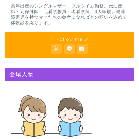
高年出産のシングルマザー。フルタイム勤務。元助産
師・元保健師・元看護教員・現看護師。3人家族。発達
障害児を持つママたちの参考になればとの願いを込めて
体験談を綴ります。
＼ Follow me ／
登場人物