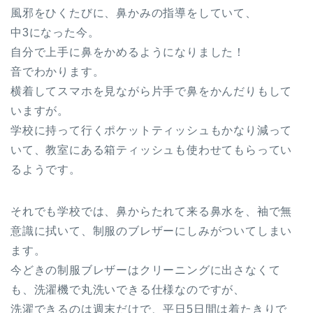
風邪をひくたびに、鼻かみの指導をしていて、
中3になった今。
自分で上手に鼻をかめるようになりました！
音でわかります。
横着してスマホを見ながら片手で鼻をかんだりもして
いますが。
学校に持って行くポケットティッシュもかなり減って
いて、教室にある箱ティッシュも使わせてもらってい
るようです。
それでも学校では、鼻からたれて来る鼻水を、袖で無
意識に拭いて、制服のブレザーにしみがついてしまい
ます。
今どきの制服ブレザーはクリーニングに出さなくて
も、洗濯機で丸洗いできる仕様なのですが、
洗濯できるのは週末だけで、平日5日間は着たきりで