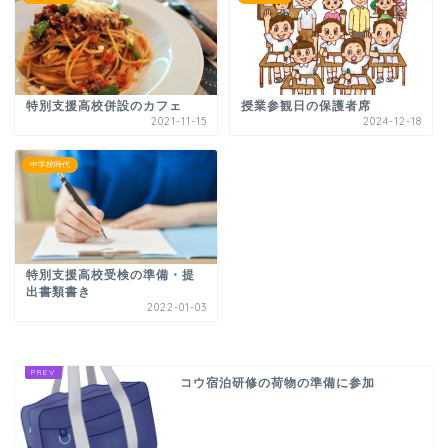
特別支援高校併設のカフェ
授業参観日の保護者席
2021-11-15
2024-12-18
中学校時代
特別支援高校受検の準備・提
出書類書き
2022-01-03
コウ宿泊研修の荷物の準備に参加