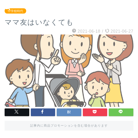
中学校時代
ママ友はいなくても
2021-06-18
/
2021-06-27
記事内に商品プロモーションを含む場合があります