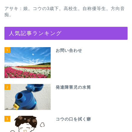
アサキ：娘。コウの3歳下。高校生。自称優等生。方向音
痴。
人気記事ランキング
1
お問い合わせ
2
発達障害児の水筒
3
コウの口を拭く癖