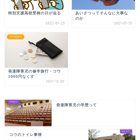
特別支援高校受検の日が迫る
あいさつってそんなに大事な
のか
2022-01-23
2021-07-13
中学校時代
発達障害児の修学旅行・コウ
1000円なくす
2021-12-02
発達障害児の学歴って
コウのトイレ事情