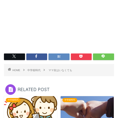
HOME
中学校時代
ママ友はいなくても
RELATED POST
中学校時代
中学校時代