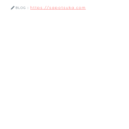
https://sapotsuka.com
BLOG：