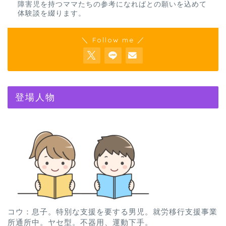
障害児を持つママたちの参考になればとの願いを込めて
体験談を綴ります。
＼ Follow me ／
登場人物
コウ：息子。特別な支援を要する男児。就労移行支援事業
所通所中。ヤセ型。不器用、運動下手。