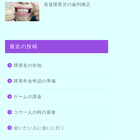
発達障害児の歯列矯正
10
最近の投稿
障害名の告知
障害年金申請の準備
ゲームの課金
コウ一人の時の昼食
会いたい人に会いに行く