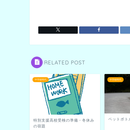
RELATED POST
中学校時代
中学校時代
ペットボト
特別支援高校受検の準備・冬休み
の宿題