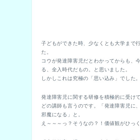
子どもができた時、少なくとも大学まで
コウが発達障害児だとわかってからも、
る、全入時代だ
しかしこれは究極の「
思い込み」でした
発達障害児に関する研修を積極的に受け
どの講師も言うのです。「発達障害児に
邪魔に
え～～～っ？そうなの？！価値観がひっ