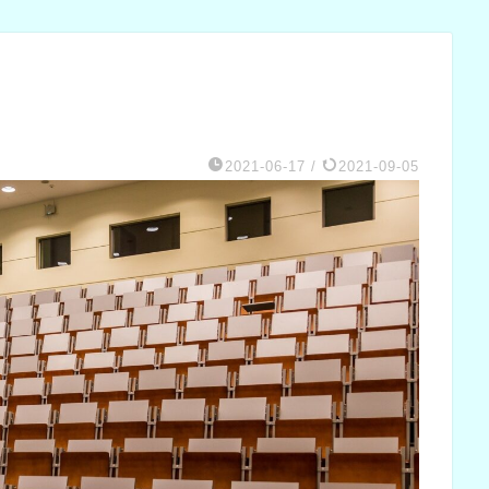
2021-06-17
/
2021-09-05