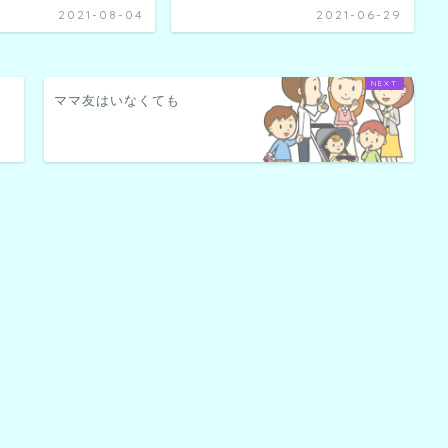
2021-08-04
2021-06-29
ママ友はいなくても