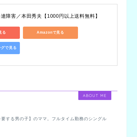
達障害／本田秀夫【1000円以上送料無料】
見る
Amazonで見る
ピングで見る
ABOUT ME
を要する男の子】のママ。フルタイム勤務のシングル