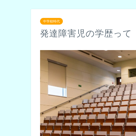
中学校時代
発達障害児の学歴って