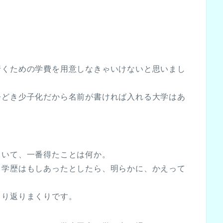
行くための学費を用意しなきゃいけないと思いまし
た。
今どき少子化だから名前が書ければ入れる大学はあ
もの。と思いました。
。
ていて、一番得たことは何か。
、学歴はもしあったとしたら、明らかに、かえって
なる」と。
くり返りまくりです。