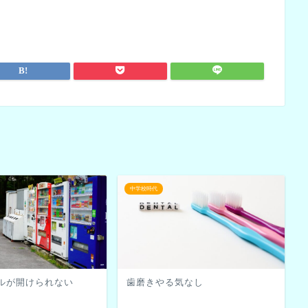
中学校時代
ルが開けられない
歯磨きやる気なし