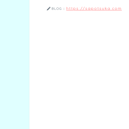
https://sapotsuka.com
BLOG：