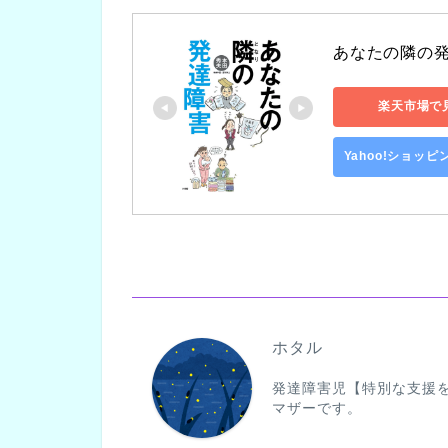
あなたの隣の発
楽天市場で
Yahoo!ショッ
ホタル
発達障害児【特別な支援
マザーです。