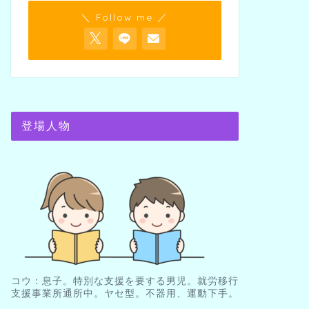
＼ Follow me ／
登場人物
コウ：息子。特別な支援を要する男児。就労移行
支援事業所通所中。ヤセ型。不器用、運動下手。