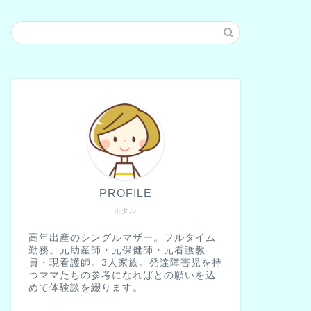
PROFILE
ホタル
高年出産のシングルマザー。フルタイム
勤務。元助産師・元保健師・元看護教
員・現看護師。3人家族。発達障害児を持
つママたちの参考になればとの願いを込
めて体験談を綴ります。