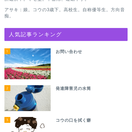
アサキ：娘。コウの3歳下。高校生。自称優等生。方向音
痴。
人気記事ランキング
1
お問い合わせ
2
発達障害児の水筒
3
コウの口を拭く癖