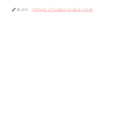
https://sapotsuka.com
BLOG：