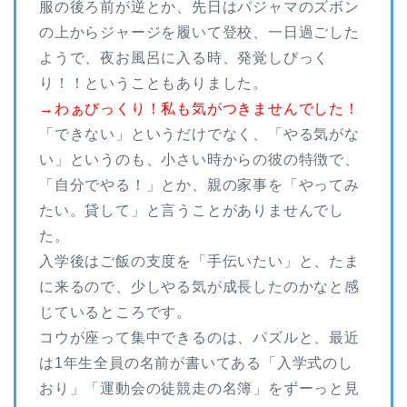
服の後ろ前が逆とか、先日はパジャマのズボン
の上からジャージを履いて登校、一日過ごした
ようで、夜お風呂に入る時、発覚しびっく
り！！ということもありました。
→わぁびっくり！私も気がつきませんでした！
「できない」というだけでなく、「やる気がな
い」というのも、小さい時からの彼の特徴で、
「自分でやる！」とか、親の家事を「やってみ
たい。貸して」と言うことがありませんでし
た。
入学後はご飯の支度を「手伝いたい」と、たま
に来るので、少しやる気が成長したのかなと感
じているところです。
コウが座って集中できるのは、パズルと、最近
は1年生全員の名前が書いてある「入学式のし
おり」「運動会の徒競走の名簿」をずーっと見