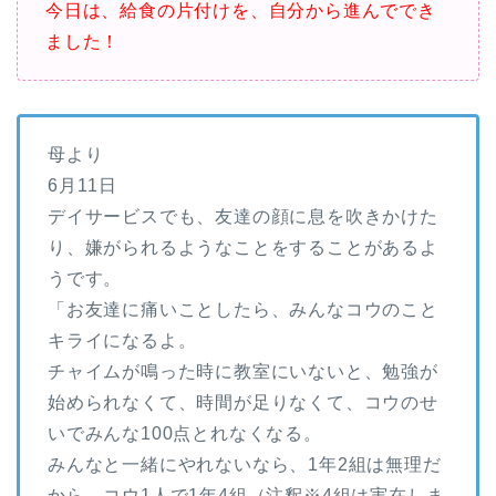
今日は、給食の片付けを、自分から進んででき
ました！
母より
6月11日
デイサービスでも、友達の顔に息を吹きかけた
り、嫌がられるようなことをすることがあるよ
うです。
「お友達に痛いことしたら、みんなコウのこと
キライになるよ。
チャイムが鳴った時に教室にいないと、勉強が
始められなくて、時間が足りなくて、コウのせ
いでみんな100点とれなくなる。
みんなと一緒にやれないなら、1年2組は無理だ
から、コウ1人で1年4組（注釈※4組は実在しま