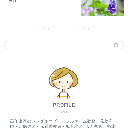
の11
PROFILE
ホタル
高年出産のシングルマザー。フルタイム勤務。元助産
師・元保健師・元看護教員・現看護師。3人家族。発達