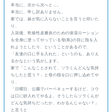
本当に、次から次へと…。
本当に、申し訳ありません。
家では、妹が気に入らないことを言うと叩いた
り、
入浴後、乾燥性皮膚炎のための保湿ローション
を全身に塗ってやっている母(私)の目に指を入
れようとしたり、ということがあるので、
「友達の口に手を入れた」というのも、ありえ
るかなという気がします。
家で「こんなことされて、ソラくんどんな気持
ちしたと思う？」と母の指を口に押し込めてや
り、
「日曜日、公園でバーベキューするけど、コウ
は口に砂入れてやるよ。そうしたらソラくんが
どんな気持ちだったか、わかるんじゃない？」
と言うと