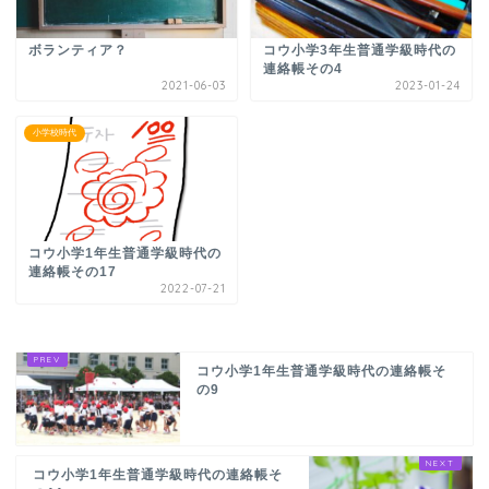
ボランティア？
コウ小学3年生普通学級時代の
連絡帳その4
2021-06-03
2023-01-24
小学校時代
コウ小学1年生普通学級時代の
連絡帳その17
2022-07-21
コウ小学1年生普通学級時代の連絡帳そ
の9
コウ小学1年生普通学級時代の連絡帳そ