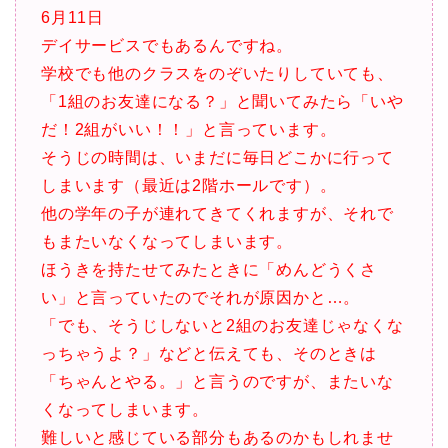
6月11日
デイサービスでもあるんですね。
学校でも他のクラスをのぞいたりしていても、
「1組のお友達になる？」と聞いてみたら「いや
だ！2組がいい！！」と言っています。
そうじの時間は、いまだに毎日どこかに行って
しまいます（最近は2階ホールです）。
他の学年の子が連れてきてくれますが、それで
もまたいなくなってしまいます。
ほうきを持たせてみたときに「めんどうくさ
い」と言っていたのでそれが原因かと…。
「でも、そうじしないと2組のお友達じゃなくな
っちゃうよ？」などと伝えても、そのときは
「ちゃんとやる。」と言うのですが、またいな
くなってしまいます。
難しいと感じている部分もあるのかもしれませ