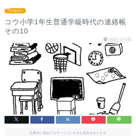
小学校時代
コウ小学1年生普通学級時代の連絡帳
その10
2022-07-06
記事内に商品プロモーションを含む場合があります