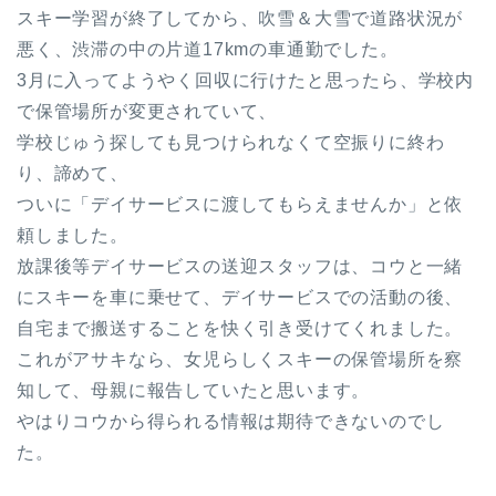
スキー学習が終了してから、吹雪＆大雪で道路状況が
悪く、渋滞の中の片道17kmの車通勤でした。
3月に入ってようやく回収に行けたと思ったら、学校内
で保管場所が変更されていて、
学校じゅう探しても見つけられなくて空振りに終わ
り、諦めて、
ついに「デイサービスに渡してもらえませんか」と依
頼しました。
放課後等デイサービスの送迎スタッフは、コウと一緒
にスキーを車に乗せて、デイサービスでの活動の後、
自宅まで搬送することを快く引き受けてくれました。
これがアサキなら、女児らしくスキーの保管場所を察
知して、母親に報告していたと思います。
やはりコウから得られる情報は期待できないのでし
た。