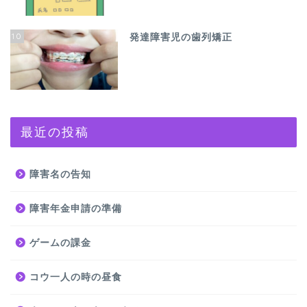
10
発達障害児の歯列矯正
最近の投稿
障害名の告知
障害年金申請の準備
ゲームの課金
コウ一人の時の昼食