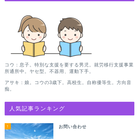
コウ：息子。特別な支援を要する男児。就労移行支援事業
所通所中。ヤセ型。不器用、運動下手。
アサキ：娘。コウの3歳下。高校生。自称優等生。方向音
痴。
人気記事ランキング
1
お問い合わせ