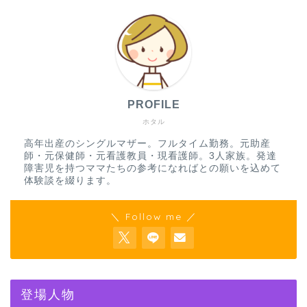
PROFILE
ホタル
高年出産のシングルマザー。フルタイム勤務。元助産
師・元保健師・元看護教員・現看護師。3人家族。発達
障害児を持つママたちの参考になればとの願いを込めて
体験談を綴ります。
＼ Follow me ／
登場人物