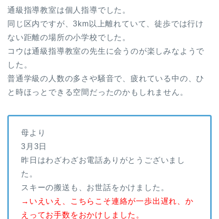
通級指導教室は個人指導でした。
同じ区内ですが、3km以上離れていて、徒歩では行け
ない距離の場所の小学校でした。
コウは通級指導教室の先生に会うのが楽しみなようで
した。
普通学級の人数の多さや騒音で、疲れている中の、ひ
と時ほっとできる空間だったのかもしれません。
母より
3月3日
昨日はわざわざお電話ありがとうございまし
た。
スキーの搬送も、お世話をかけました。
→いえいえ、こちらこそ連絡が一歩出遅れ、か
えってお手数をおかけしました。