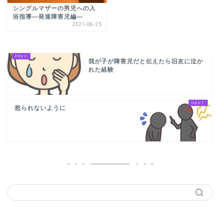
シングルマザーの男児への入
浴指導―発達障害児編―
2021-06-23
我が子が障害児だと伝えたら旧友に泣か
れた経験
怒られないように