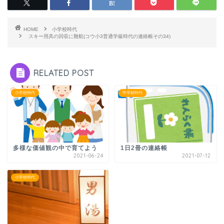
HOME
小学校時代
スキー用具の回収に難航(コウ小3普通学級時代の連絡帳その34)
RELATED POST
小学校時代
中学校時代
多様な価値観の中で育てよう
1日2冊の連絡帳
2021-06-24
2021-07-12
小学校時代