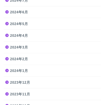
2024年7月
2024年6月
2024年5月
2024年4月
2024年3月
2024年2月
2024年1月
2023年12月
2023年11月