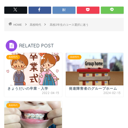
HOME
高校時代
高校2年生のコース選択に迷う
RELATED POST
高校時代
高校時代
きょうだいの卒業・入学
発達障害者のグループホーム
2022-04-15
2024-02-13
高校時代