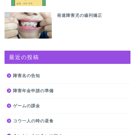
10
発達障害児の歯列矯正
最近の投稿
障害名の告知
障害年金申請の準備
ゲームの課金
コウ一人の時の昼食