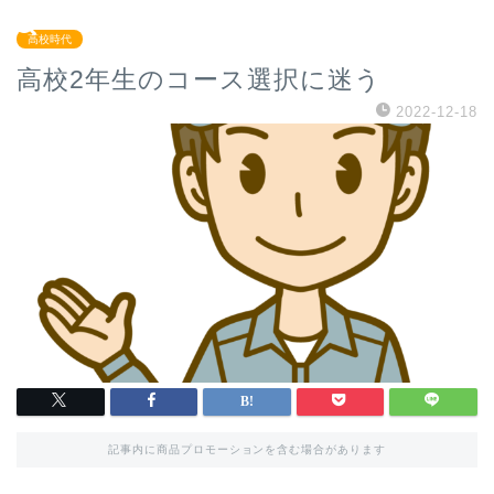
高校時代
高校2年生のコース選択に迷う
2022-12-18
記事内に商品プロモーションを含む場合があります