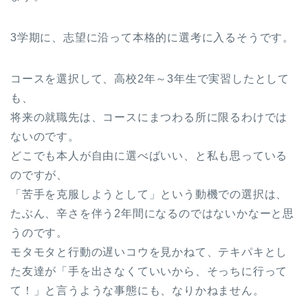
3学期に、志望に沿って本格的に選考に入るそうです。
コースを選択して、高校2年～3年生で実習したとして
も、
将来の就職先は、コースにまつわる所に限るわけでは
ないのです。
どこでも本人が自由に選べばいい、と私も思っている
のですが、
「苦手を克服しようとして」という動機での選択は、
たぶん、辛さを伴う2年間になるのではないかなーと思
うのです。
モタモタと行動の遅いコウを見かねて、テキパキとし
た友達が「手を出さなくていいから、そっちに行って
て！」と言うような事態にも、なりかねません。