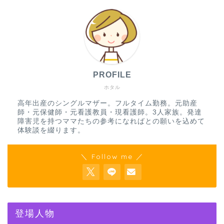
PROFILE
ホタル
高年出産のシングルマザー。フルタイム勤務。元助産
師・元保健師・元看護教員・現看護師。3人家族。発達
障害児を持つママたちの参考になればとの願いを込めて
体験談を綴ります。
＼ Follow me ／
登場人物