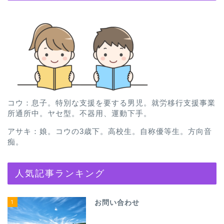
コウ：息子。特別な支援を要する男児。就労移行支援事業
所通所中。ヤセ型。不器用、運動下手。
アサキ：娘。コウの3歳下。高校生。自称優等生。方向音
痴。
人気記事ランキング
1
お問い合わせ