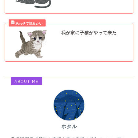
我が家に子猫がやって来た
ABOUT ME
ホタル