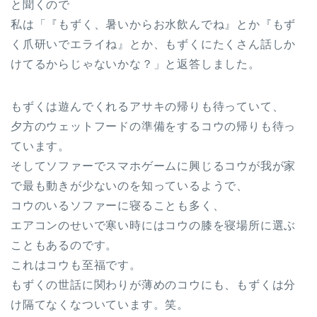
と聞くので
私は「『もずく、暑いからお水飲んでね』とか『もず
く爪研いでエライね』とか、もずくにたくさん話しか
けてるからじゃないかな？」と返答しました。
もずくは遊んでくれるアサキの帰りも待っていて、
夕方のウェットフードの準備をするコウの帰りも待っ
ています。
そしてソファーでスマホゲームに興じるコウが我が家
で最も動きが少ないのを知っているようで、
コウのいるソファーに寝ることも多く、
エアコンのせいで寒い時にはコウの膝を寝場所に選ぶ
こともあるのです。
これはコウも至福です。
もずくの世話に関わりが薄めのコウにも、もずくは分
け隔てなくなついています。笑。