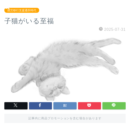
就労移行支援通所時代
子猫がいる至福
2025-07-31
記事内に商品プロモーションを含む場合があります