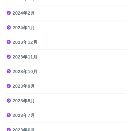
2024年2月
2024年1月
2023年12月
2023年11月
2023年10月
2023年9月
2023年8月
2023年7月
2023年6月