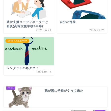
就労支援コーディネーターと
自分の部屋
面談(高等支援学校3年時)
2025-06-24
2025-05-25
就労移行支援通所時代
ワンタッチのネクタイ
2025-04-14
我が家に子猫がやって来た