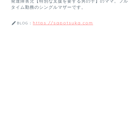
発達障害児【特別な支援を要する男の子】のママ。フル
タイム勤務のシングルマザーです。
https://sapotsuka.com
BLOG：