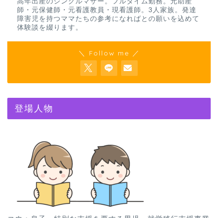
高年出産のシングルマザー。フルタイム勤務。元助産
師・元保健師・元看護教員・現看護師。3人家族。発達
障害児を持つママたちの参考になればとの願いを込めて
体験談を綴ります。
＼ Follow me ／
登場人物