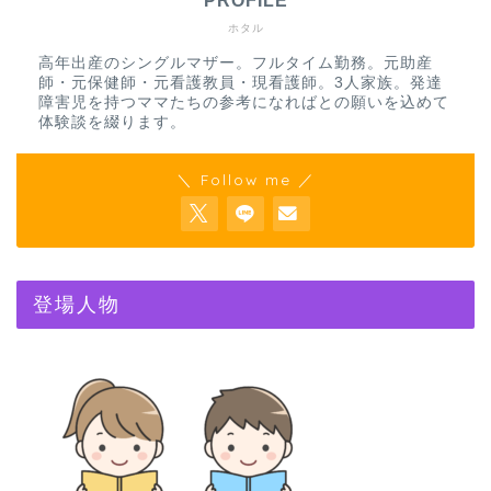
PROFILE
ホタル
高年出産のシングルマザー。フルタイム勤務。元助産
師・元保健師・元看護教員・現看護師。3人家族。発達
障害児を持つママたちの参考になればとの願いを込めて
体験談を綴ります。
＼ Follow me ／
登場人物