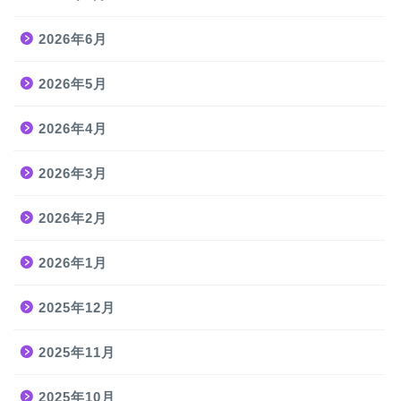
2026年6月
2026年5月
2026年4月
2026年3月
2026年2月
2026年1月
2025年12月
2025年11月
2025年10月