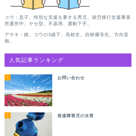
コウ：息子。特別な支援を要する男児。就労移行支援事業
所通所中。ヤセ型。不器用、運動下手。
アサキ：娘。コウの3歳下。高校生。自称優等生。方向音
痴。
人気記事ランキング
1
お問い合わせ
2
発達障害児の水筒