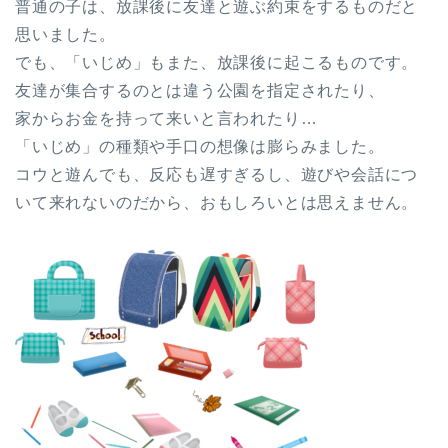
普通の子は、放課後に友達と遊ぶ約束をするものだと
思いました。
でも、「いじめ」もまた、放課後に起こるものです。
友達が集合するのとは違う公園を指定されたり、
家からお金を持って来いと言われたり…
「いじめ」の種類や手口の想像は膨らみました。
コウと遊んでも、反応も遅すぎるし、遊びや会話につ
いて来れないのだから、おもしろいとは思えません。