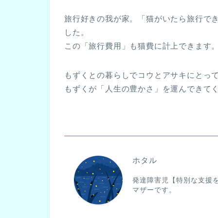
旅行好きの我が家。「猫がいたら旅行で
した。
この「旅行費用」も猫費に計上できます
もずくとの暮らしでコウとアサキにとっ
もずくが「人生の豊かさ」を運んできて
ホタル
発達障害児【特別な支援
マザーです。