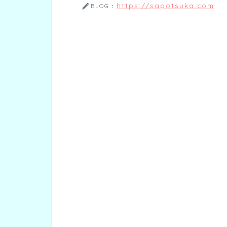
https://sapotsuka.com
BLOG：