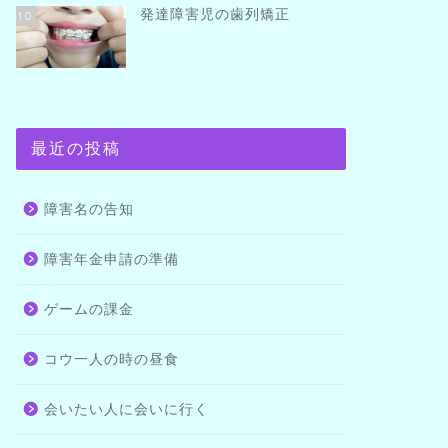
発達障害児の歯列矯正
10
最近の投稿
障害名の告知
障害年金申請の準備
ゲームの課金
コウ一人の時の昼食
会いたい人に会いに行く