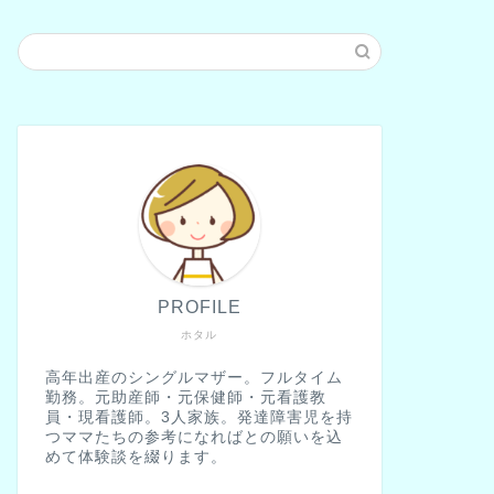
PROFILE
ホタル
高年出産のシングルマザー。フルタイム
勤務。元助産師・元保健師・元看護教
員・現看護師。3人家族。発達障害児を持
つママたちの参考になればとの願いを込
めて体験談を綴ります。