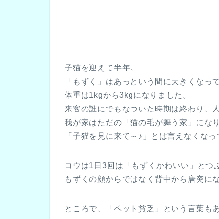
子猫を迎えて半年。
「もずく」はあっという間に大きくなっ
体重は1kgから3kgになりました。
来客の誰にでもなついた時期は終わり、
我が家はただの「猫の毛が舞う家」にな
「子猫を見に来て～♪」とは言えなくなっ
コウは1日3回は「もずくかわいい」とつ
もずくの顔からではなく背中から唐突に
ところで、「ペット貧乏」という言葉も