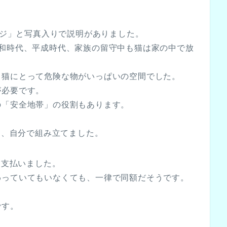
ージ」と写真入りで説明がありました。
昭和時代、平成時代、家族の留守中も猫は家の中で放
、猫にとって危険な物がいっぱいの空間でした。
が必要です。
の「安全地帯」の役割もあります。
て、自分で組み立てました。
て支払いました。
わっていてもいなくても、一律で同額だそうです。
です。