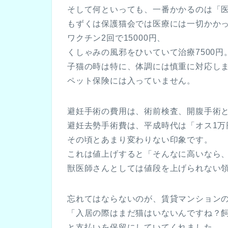
そして何といっても、一番かかるのは「
もずくは保護猫会では医療には一切かか
ワクチン2回で15000円、
くしゃみの風邪をひいていて治療7500円
子猫の時は特に、体調には慎重に対応し
ペット保険には入っていません。
避妊手術の費用は、術前検査、開腹手術と
避妊去勢手術費は、平成時代は「オス1万
その頃とあまり変わりない印象です。
これは値上げすると「そんなに高いなら
獣医師さんとしては値段を上げられない
忘れてはならないのが、賃貸マンションの
「入居の際はまだ猫はいないんですね？
と支払いを保留にしていてくれました。