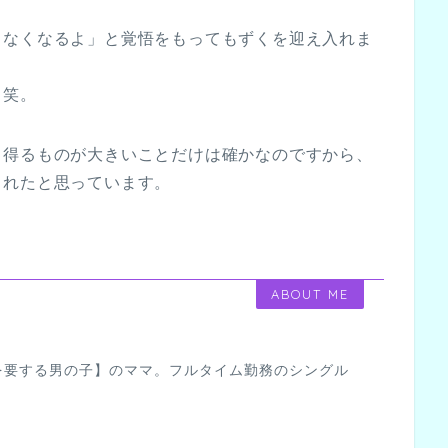
きなくなるよ」と覚悟をもってもずくを迎え入れま
。笑。
て得るものが大きいことだけは確かなのですから、
くれたと思っています。
ABOUT ME
を要する男の子】のママ。フルタイム勤務のシングル