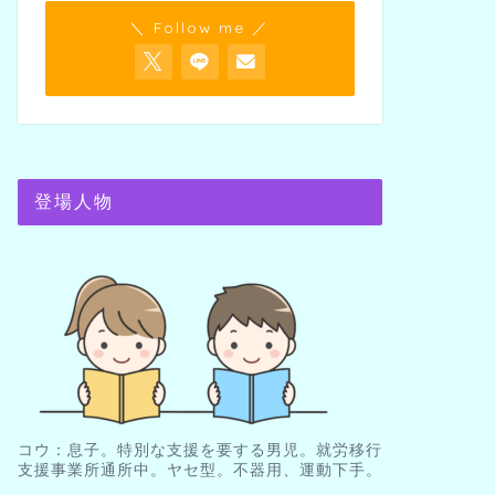
＼ Follow me ／
登場人物
コウ：息子。特別な支援を要する男児。就労移行
支援事業所通所中。ヤセ型。不器用、運動下手。