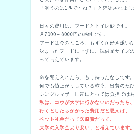
「飼うのは1匹ですね？」と確認されまし
日々の費用は、フードとトイレ砂です。
月7000～8000円の感触です。
フードは今のところ、もずくが好き嫌い
決まったフードにせずに、試供品サイズ
って与えています。
命を迎え入れたら、もう待ったなしです
何でも値上がりしている昨今、出費のた
シングルマザー世帯にとっては負担では
私は、コウが大学に行かないのだったら
行くとしたらかかった費用だと思えば、
ペット礼金だって医療費だって、
大学の入学金より安い、と考えています