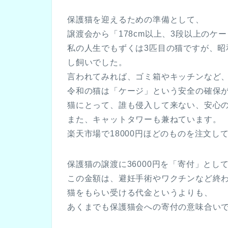
保護猫を迎えるための準備として、
譲渡会から「178cm以上、3段以上のケ
私の人生でもずくは3匹目の猫ですが、
し飼いでした。
言われてみれば、ゴミ箱やキッチンなど
令和の猫は「ケージ」という安全の確保
猫にとって、誰も侵入して来ない、安心
また、キャットタワーも兼ねています。
楽天市場で18000円ほどのものを注文し
保護猫の譲渡に36000円を「寄付」とし
この金額は、避妊手術やワクチンなど終
猫をもらい受ける代金というよりも、
あくまでも保護猫会への寄付の意味合い