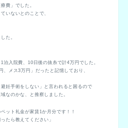
医療費」でした。
っていないとのことで、
。
ました。
1泊入院費、10日後の抜糸で計4万円でした。
円、メス3万円」だったと記憶しており、
、避妊手術をしない」と言われると困るので
領域なのかな、と推察しました。
ペット礼金が家賃1か月分です！！
飼ったら教えてください」